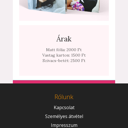
Árak
Matt fólia: 2000 Ft
Vastag karton: 1500 Ft
Szivacs-betét: 2500 Ft
Rólunk
Kapcsolat
Személyes átvétel
Impresszum